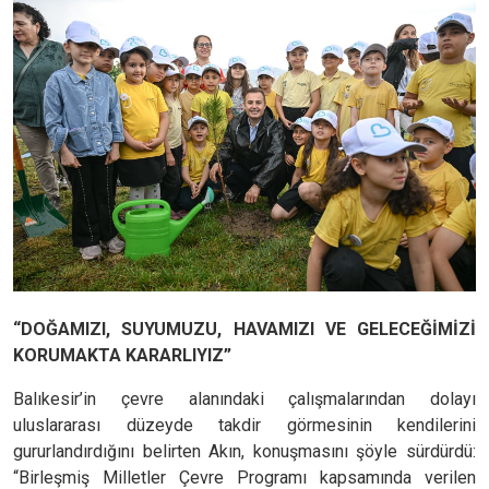
“DOĞAMIZI, SUYUMUZU, HAVAMIZI VE GELECEĞİMİZİ
KORUMAKTA KARARLIYIZ”
Balıkesir’in çevre alanındaki çalışmalarından dolayı
uluslararası düzeyde takdir görmesinin kendilerini
gururlandırdığını belirten Akın, konuşmasını şöyle sürdürdü:
“Birleşmiş Milletler Çevre Programı kapsamında verilen