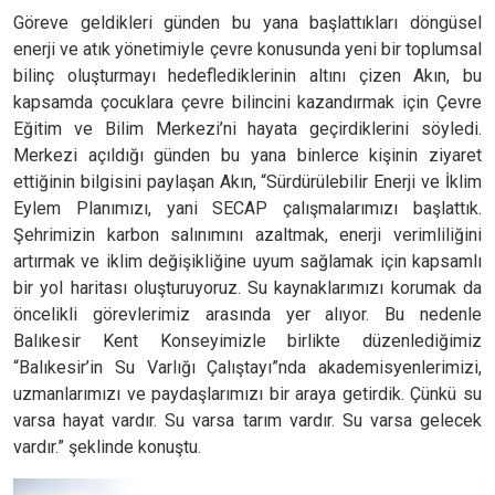
Göreve geldikleri günden bu yana başlattıkları döngüsel
enerji ve atık yönetimiyle çevre konusunda yeni bir toplumsal
bilinç oluşturmayı hedeflediklerinin altını çizen Akın, bu
kapsamda çocuklara çevre bilincini kazandırmak için Çevre
Eğitim ve Bilim Merkezi’ni hayata geçirdiklerini söyledi.
Merkezi açıldığı günden bu yana binlerce kişinin ziyaret
ettiğinin bilgisini paylaşan Akın, “Sürdürülebilir Enerji ve İklim
Eylem Planımızı, yani SECAP çalışmalarımızı başlattık.
Şehrimizin karbon salınımını azaltmak, enerji verimliliğini
artırmak ve iklim değişikliğine uyum sağlamak için kapsamlı
bir yol haritası oluşturuyoruz. Su kaynaklarımızı korumak da
öncelikli görevlerimiz arasında yer alıyor. Bu nedenle
Balıkesir Kent Konseyimizle birlikte düzenlediğimiz
“Balıkesir’in Su Varlığı Çalıştayı”nda akademisyenlerimizi,
uzmanlarımızı ve paydaşlarımızı bir araya getirdik. Çünkü su
varsa hayat vardır. Su varsa tarım vardır. Su varsa gelecek
vardır.” şeklinde konuştu.