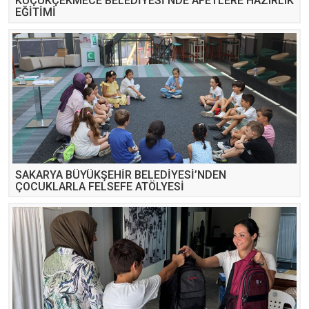
KÜÇÜKÇEKMECE BELEDİYESİ’NDE AFETLERE HAZIRLIK
EĞİTİMİ
SAKARYA BÜYÜKŞEHİR BELEDİYESİ’NDEN
ÇOCUKLARLA FELSEFE ATÖLYESİ