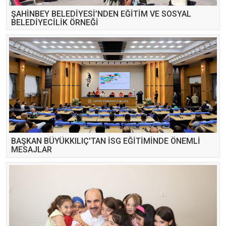
ŞAHİNBEY BELEDİYESİ’NDEN EĞİTİM VE SOSYAL
BELEDİYECİLİK ÖRNEĞİ
BAŞKAN BÜYÜKKILIÇ'TAN İSG EĞİTİMİNDE ÖNEMLİ
MESAJLAR