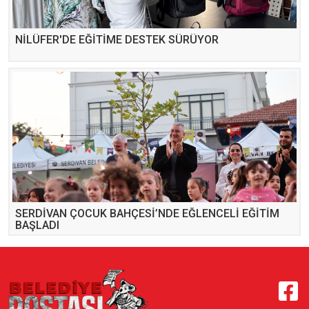
NİLÜFER'DE EĞİTİME DESTEK SÜRÜYOR
SERDİVAN ÇOCUK BAHÇESİ’NDE EĞLENCELİ EĞİTİM
BAŞLADI