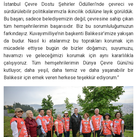
İstanbul Çevre Dostu Şehirler Ödülleri’nde çevreci ve
sürdürülebilir politikalarımızla ikincilik ödülüne layık görüldük.
Bu başarı, sadece belediyemizin değil; çevresine sahip çıkan
tüm hemşehrilerimin başarısıdır. Biz bu sorumluluğumuzun
farkındayız. Kuvayımilliye’nin başkenti Balıkesir’imize yakışan
da budur. Nasıl ki atalarımız bu toprakları korumak için
mücadele ettiyse bugün de bizler doğamızı, suyumuzu,
havamızı ve geleceğimizi korumak için aynı kararlılıkla
çalışıyoruz. Tüm hemşehrilerimin Dünya Çevre Günü’nü
kutluyor; daha yeşil, daha temiz ve daha yaşanabilir bir
Balıkesir için emek veren herkese teşekkür ediyorum.”