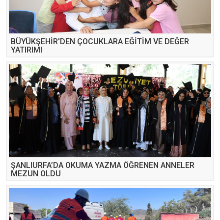
BÜYÜKŞEHİR'DEN ÇOCUKLARA EĞİTİM VE DEĞER
YATIRIMI
ŞANLIURFA’DA OKUMA YAZMA ÖĞRENEN ANNELER
MEZUN OLDU