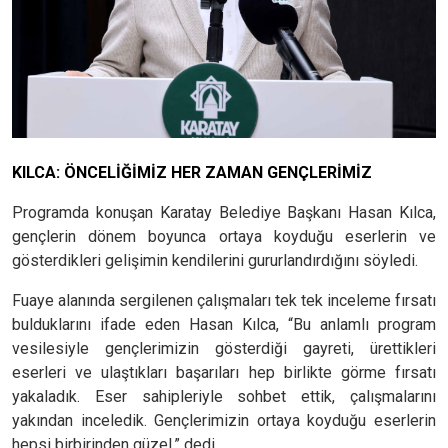
KILCA: ÖNCELİĞİMİZ HER ZAMAN GENÇLERİMİZ
Programda konuşan Karatay Belediye Başkanı Hasan Kılca,
gençlerin dönem boyunca ortaya koyduğu eserlerin ve
gösterdikleri gelişimin kendilerini gururlandırdığını söyledi.
Fuaye alanında sergilenen çalışmaları tek tek inceleme fırsatı
bulduklarını ifade eden Hasan Kılca, “Bu anlamlı program
vesilesiyle gençlerimizin gösterdiği gayreti, ürettikleri
eserleri ve ulaştıkları başarıları hep birlikte görme fırsatı
yakaladık. Eser sahipleriyle sohbet ettik, çalışmalarını
yakından inceledik. Gençlerimizin ortaya koyduğu eserlerin
hepsi birbirinden güzel.” dedi.