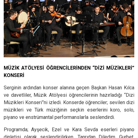
MÜZİK ATÖLYESİ ÖĞRENCİLERİNDEN “DİZİ MÜZİKLERİ”
KONSERİ
Serginin ardından konser alanına geçen Başkan Hasan Kılca
ve davetliler, Müzik Atölyesi öğrencilerinin hazırladığı “Dizi
Müzikleri Konseri”ni izledi. Konserde öğrenciler; sevilen dizi
müzikleri ve Türk müziğinin seçkin eserlerini koro, solo,
piyano ve enstrümantal performanslarla seslendirdi.
Programda; Ayşecik, Ezel ve Kara Sevda eserleri piyano
dinletisi olarak seslendirilirken, Tanrıdan Diledim, Gurbet,