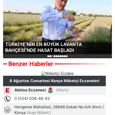
TÜRKİYE’NİN EN BÜYÜK LAVANTA
BAHÇESİ’NDE HASAT BAŞLADI
Benzer Haberler