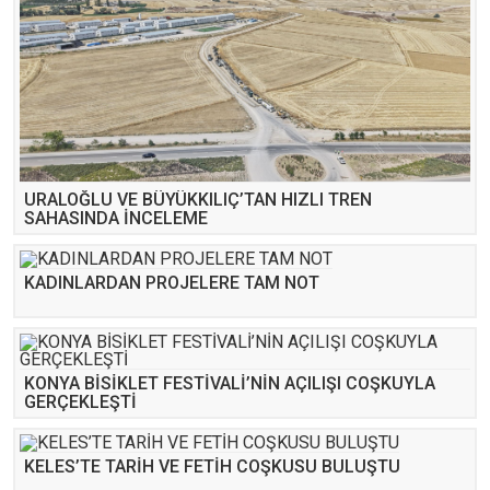
URALOĞLU VE BÜYÜKKILIÇ’TAN HIZLI TREN
SAHASINDA İNCELEME
KADINLARDAN PROJELERE TAM NOT
KONYA BİSİKLET FESTİVALİ’NİN AÇILIŞI COŞKUYLA
GERÇEKLEŞTİ
KELES’TE TARİH VE FETİH COŞKUSU BULUŞTU