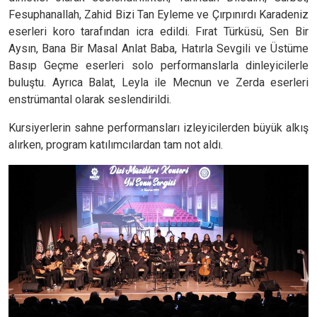
Fesuphanallah, Zahid Bizi Tan Eyleme ve Çırpınırdı Karadeniz
eserleri koro tarafından icra edildi. Fırat Türküsü, Sen Bir
Aysın, Bana Bir Masal Anlat Baba, Hatırla Sevgili ve Üstüme
Basıp Geçme eserleri solo performanslarla dinleyicilerle
buluştu. Ayrıca Balat, Leyla ile Mecnun ve Zerda eserleri
enstrümantal olarak seslendirildi.
Kursiyerlerin sahne performansları izleyicilerden büyük alkış
alırken, program katılımcılardan tam not aldı.