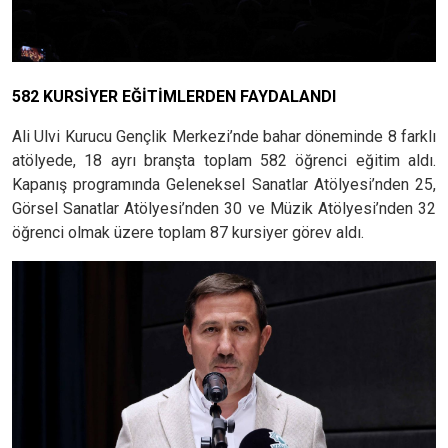
582 KURSİYER EĞİTİMLERDEN FAYDALANDI
Ali Ulvi Kurucu Gençlik Merkezi’nde bahar döneminde 8 farklı
atölyede, 18 ayrı branşta toplam 582 öğrenci eğitim aldı.
Kapanış programında Geleneksel Sanatlar Atölyesi’nden 25,
Görsel Sanatlar Atölyesi’nden 30 ve Müzik Atölyesi’nden 32
öğrenci olmak üzere toplam 87 kursiyer görev aldı.