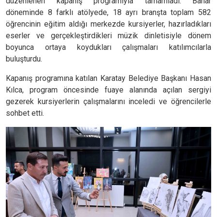
düzenlenen kapanış programıyla tamamladı. Bahar
döneminde 8 farklı atölyede, 18 ayrı branşta toplam 582
öğrencinin eğitim aldığı merkezde kursiyerler, hazırladıkları
eserler ve gerçekleştirdikleri müzik dinletisiyle dönem
boyunca ortaya koydukları çalışmaları katılımcılarla
buluşturdu.
Kapanış programına katılan Karatay Belediye Başkanı Hasan
Kılca, program öncesinde fuaye alanında açılan sergiyi
gezerek kursiyerlerin çalışmalarını inceledi ve öğrencilerle
sohbet etti.