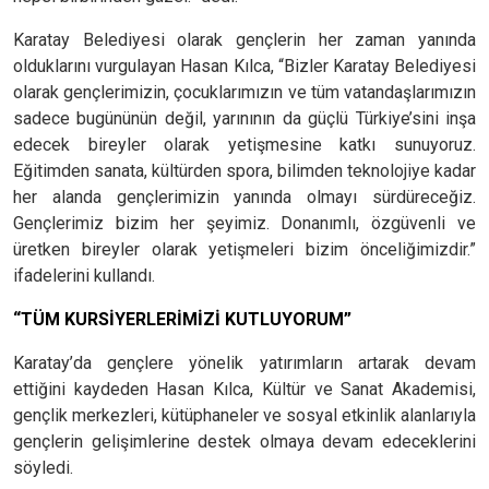
Karatay Belediyesi olarak gençlerin her zaman yanında
olduklarını vurgulayan Hasan Kılca, “Bizler Karatay Belediyesi
olarak gençlerimizin, çocuklarımızın ve tüm vatandaşlarımızın
sadece bugününün değil, yarınının da güçlü Türkiye’sini inşa
edecek bireyler olarak yetişmesine katkı sunuyoruz.
Eğitimden sanata, kültürden spora, bilimden teknolojiye kadar
her alanda gençlerimizin yanında olmayı sürdüreceğiz.
Gençlerimiz bizim her şeyimiz. Donanımlı, özgüvenli ve
üretken bireyler olarak yetişmeleri bizim önceliğimizdir.”
ifadelerini kullandı.
“TÜM KURSİYERLERİMİZİ KUTLUYORUM”
Karatay’da gençlere yönelik yatırımların artarak devam
ettiğini kaydeden Hasan Kılca, Kültür ve Sanat Akademisi,
gençlik merkezleri, kütüphaneler ve sosyal etkinlik alanlarıyla
gençlerin gelişimlerine destek olmaya devam edeceklerini
söyledi.