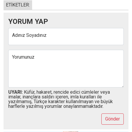
ETİKETLER:
YORUM YAP
Adınız Soyadınız
Yorumunuz
UYARI:
Küfür, hakaret, rencide edici cümleler veya
imalar, inançlara saldırı içeren, imla kuralları ile
yazılmamış, Türkçe karakter kullanılmayan ve büyük
harflerle yazılmış yorumlar onaylanmamaktadır.
Gönder