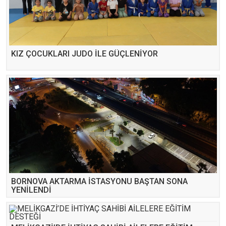
KIZ ÇOCUKLARI JUDO İLE GÜÇLENİYOR
BORNOVA AKTARMA İSTASYONU BAŞTAN SONA
YENİLENDİ