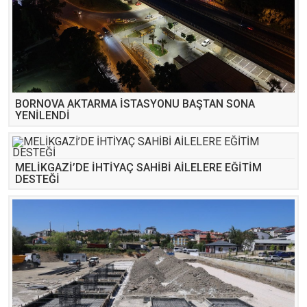
BORNOVA AKTARMA İSTASYONU BAŞTAN SONA
YENİLENDİ
MELİKGAZİ’DE İHTİYAÇ SAHİBİ AİLELERE EĞİTİM
DESTEĞİ