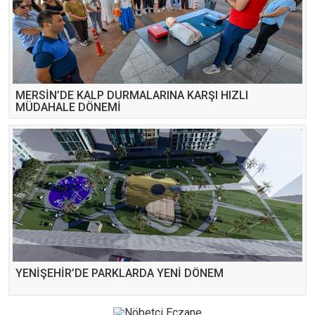
MERSİN’DE KALP DURMALARINA KARŞI HIZLI
MÜDAHALE DÖNEMİ
YENİŞEHİR’DE PARKLARDA YENİ DÖNEM