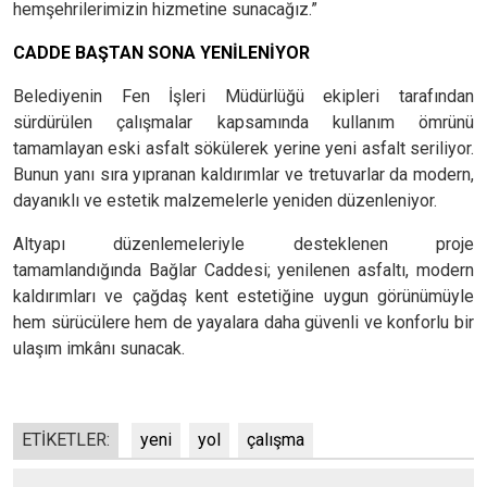
hemşehrilerimizin hizmetine sunacağız.”
CADDE BAŞTAN SONA YENİLENİYOR
Belediyenin Fen İşleri Müdürlüğü ekipleri tarafından
sürdürülen çalışmalar kapsamında kullanım ömrünü
tamamlayan eski asfalt sökülerek yerine yeni asfalt seriliyor.
Bunun yanı sıra yıpranan kaldırımlar ve tretuvarlar da modern,
dayanıklı ve estetik malzemelerle yeniden düzenleniyor.
Altyapı düzenlemeleriyle desteklenen proje
tamamlandığında Bağlar Caddesi; yenilenen asfaltı, modern
kaldırımları ve çağdaş kent estetiğine uygun görünümüyle
hem sürücülere hem de yayalara daha güvenli ve konforlu bir
ulaşım imkânı sunacak.
ETİKETLER:
yeni
yol
çalışma