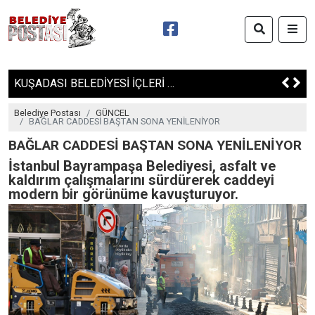
KUŞADASI BELEDİYESİ İÇLERİ ISITMAYA DEVAM EDİYOR
Belediye Postası
GÜNCEL
BAĞLAR CADDESİ BAŞTAN SONA YENİLENİYOR
BAĞLAR CADDESİ BAŞTAN SONA YENİLENİYOR
İstanbul Bayrampaşa Belediyesi, asfalt ve
kaldırım çalışmalarını sürdürerek caddeyi
modern bir görünüme kavuşturuyor.