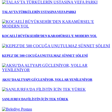
TALAS’TA TÜRKÜLERİN USTASINA VEFA PARKI
KOCAELİ BÜYÜKŞEHİR’DEN KARAMÜRSEL’E MODERN YOL
KEPEZ'DE 500 ÇOCUĞA UNUTULMAZ SÜNNET ŞÖLENİ
AKSU'DA ALTYAPI GÜÇLENİYOR, YOLLAR YENİLENİYOR
ŞANLIURFA'DA FİLİSTİN İÇİN TEK YÜREK