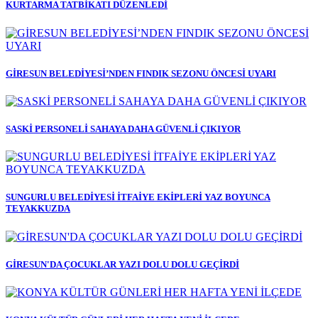
KURTARMA TATBİKATI DÜZENLEDİ
GİRESUN BELEDİYESİ’NDEN FINDIK SEZONU ÖNCESİ UYARI
SASKİ PERSONELİ SAHAYA DAHA GÜVENLİ ÇIKIYOR
SUNGURLU BELEDİYESİ İTFAİYE EKİPLERİ YAZ BOYUNCA
TEYAKKUZDA
GİRESUN'DA ÇOCUKLAR YAZI DOLU DOLU GEÇİRDİ