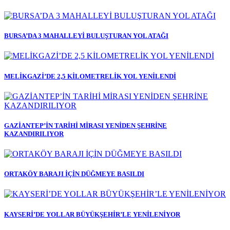
BURSA’DA 3 MAHALLEYİ BULUŞTURAN YOL ATAĞI
MELİKGAZİ’DE 2,5 KİLOMETRELİK YOL YENİLENDİ
GAZİANTEP’İN TARİHİ MİRASI YENİDEN ŞEHRİNE
KAZANDIRILIYOR
ORTAKÖY BARAJI İÇİN DÜĞMEYE BASILDI
KAYSERİ’DE YOLLAR BÜYÜKŞEHİR’LE YENİLENİYOR