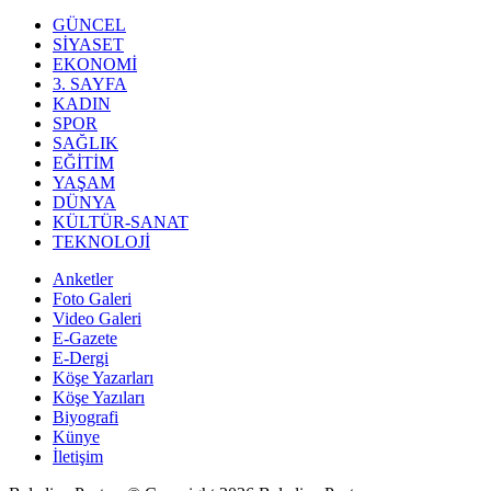
GÜNCEL
SİYASET
EKONOMİ
3. SAYFA
KADIN
SPOR
SAĞLIK
EĞİTİM
YAŞAM
DÜNYA
KÜLTÜR-SANAT
TEKNOLOJİ
Anketler
Foto Galeri
Video Galeri
E-Gazete
E-Dergi
Köşe Yazarları
Köşe Yazıları
Biyografi
Künye
İletişim