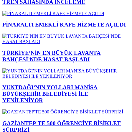
TREN SAHASINDA İNCELEME
PÎNARALTI EMEKLİ KAFE HİZMETE AÇILDI
TÜRKİYE’NİN EN BÜYÜK LAVANTA
BAHÇESİ’NDE HASAT BAŞLADI
YUNTDAĞI’NIN YOLLARI MANİSA
BÜYÜKŞEHİR BELEDİYESİ İLE
YENİLENİYOR
GAZİANTEP'TE 500 ÖĞRENCİYE BİSİKLET
SÜRPRİZİ