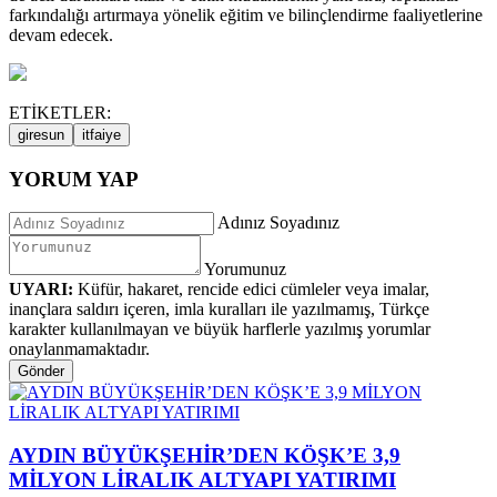
farkındalığı artırmaya yönelik eğitim ve bilinçlendirme faaliyetlerine
devam edecek.
ETİKETLER:
giresun
itfaiye
YORUM YAP
Adınız Soyadınız
Yorumunuz
UYARI:
Küfür, hakaret, rencide edici cümleler veya imalar,
inançlara saldırı içeren, imla kuralları ile yazılmamış, Türkçe
karakter kullanılmayan ve büyük harflerle yazılmış yorumlar
onaylanmamaktadır.
Gönder
AYDIN BÜYÜKŞEHİR’DEN KÖŞK’E 3,9
MİLYON LİRALIK ALTYAPI YATIRIMI