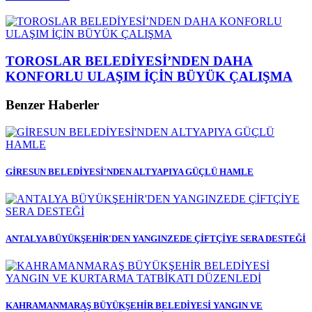
TOROSLAR BELEDİYESİ’NDEN DAHA
KONFORLU ULAŞIM İÇİN BÜYÜK ÇALIŞMA
Benzer Haberler
GİRESUN BELEDİYESİ'NDEN ALTYAPIYA GÜÇLÜ HAMLE
ANTALYA BÜYÜKŞEHİR'DEN YANGINZEDE ÇİFTÇİYE SERA DESTEĞİ
KAHRAMANMARAŞ BÜYÜKŞEHİR BELEDİYESİ YANGIN VE