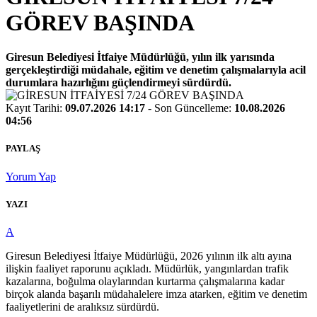
GÖREV BAŞINDA
Giresun Belediyesi İtfaiye Müdürlüğü, yılın ilk yarısında
gerçekleştirdiği müdahale, eğitim ve denetim çalışmalarıyla acil
durumlara hazırlığını güçlendirmeyi sürdürdü.
Kayıt
Tarihi
:
09.07.2026 14:17
- Son Güncelleme:
10.08.2026
04:56
PAYLAŞ
Yorum Yap
YAZI
A
Giresun Belediyesi İtfaiye Müdürlüğü, 2026 yılının ilk altı ayına
ilişkin faaliyet raporunu açıkladı. Müdürlük, yangınlardan trafik
kazalarına, boğulma olaylarından kurtarma çalışmalarına kadar
birçok alanda başarılı müdahalelere imza atarken, eğitim ve denetim
faaliyetlerini de aralıksız sürdürdü.