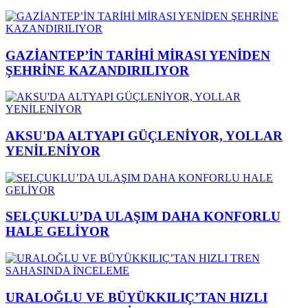
GAZİANTEP’İN TARİHİ MİRASI YENİDEN
ŞEHRİNE KAZANDIRILIYOR
AKSU'DA ALTYAPI GÜÇLENİYOR, YOLLAR
YENİLENİYOR
SELÇUKLU’DA ULAŞIM DAHA KONFORLU
HALE GELİYOR
URALOĞLU VE BÜYÜKKILIÇ’TAN HIZLI