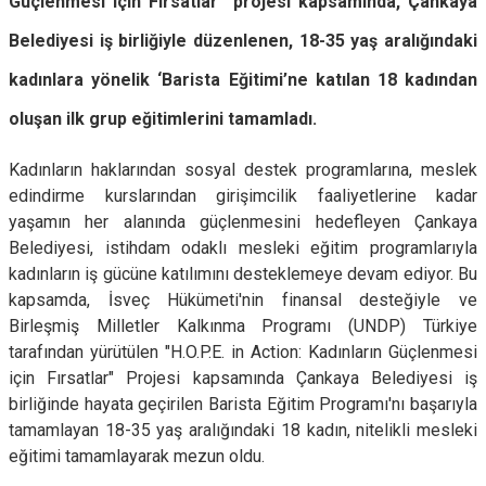
Güçlenmesi için Fırsatlar” projesi kapsamında, Çankaya
Belediyesi iş birliğiyle düzenlenen, 18-35 yaş aralığındaki
kadınlara yönelik ‘Barista Eğitimi’ne katılan 18 kadından
oluşan ilk grup eğitimlerini tamamladı.
Kadınların haklarından sosyal destek programlarına, meslek
edindirme kurslarından girişimcilik faaliyetlerine kadar
yaşamın her alanında güçlenmesini hedefleyen Çankaya
Belediyesi, istihdam odaklı mesleki eğitim programlarıyla
kadınların iş gücüne katılımını desteklemeye devam ediyor. Bu
kapsamda, İsveç Hükümeti'nin finansal desteğiyle ve
Birleşmiş Milletler Kalkınma Programı (UNDP) Türkiye
tarafından yürütülen "H.O.P.E. in Action: Kadınların Güçlenmesi
için Fırsatlar" Projesi kapsamında Çankaya Belediyesi iş
birliğinde hayata geçirilen Barista Eğitim Programı'nı başarıyla
tamamlayan 18-35 yaş aralığındaki 18 kadın, nitelikli mesleki
eğitimi tamamlayarak mezun oldu.