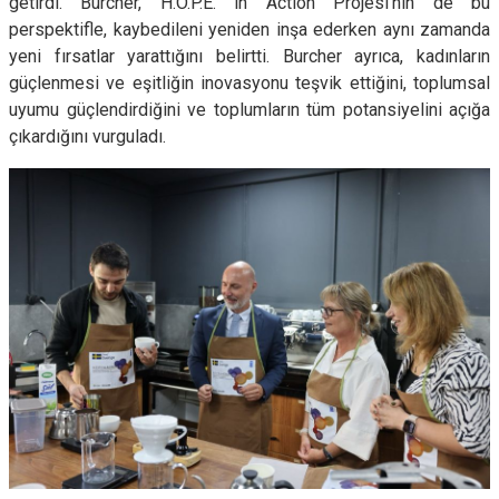
getirdi. Burcher, H.O.P.E. in Action Projesi’nin de bu
perspektifle, kaybedileni yeniden inşa ederken aynı zamanda
yeni fırsatlar yarattığını belirtti. Burcher ayrıca, kadınların
güçlenmesi ve eşitliğin inovasyonu teşvik ettiğini, toplumsal
uyumu güçlendirdiğini ve toplumların tüm potansiyelini açığa
çıkardığını vurguladı.