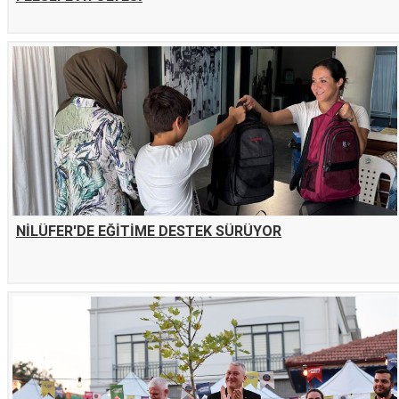
NİLÜFER'DE EĞİTİME DESTEK SÜRÜYOR