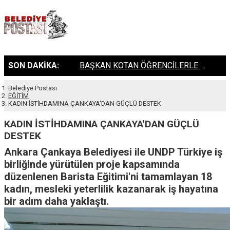
SON DAKİKA:
BASKİ HAYRAT ÇEŞMELERİNE HAYAT VERİYOR
Belediye Postası
EĞİTİM
KADIN İSTİHDAMINA ÇANKAYA'DAN GÜÇLÜ DESTEK
KADIN İSTİHDAMINA ÇANKAYA'DAN GÜÇLÜ
DESTEK
Ankara Çankaya Belediyesi ile UNDP Türkiye iş
birliğinde yürütülen proje kapsamında
düzenlenen Barista Eğitimi'ni tamamlayan 18
kadın, mesleki yeterlilik kazanarak iş hayatına
bir adım daha yaklaştı.