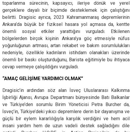
toparlanma sürecinin, kapsayıcı, ileriye dönük ve yerel
gerçeklere dayalı bir biçimde desteklemek için çalıştığını
belirtti. Dragisic ayrıca, 2023 Kahramanmaraş depremlerinin
Ankara’da büyük bir fiziksel hasara yol açmasa da, kentte
önemli sosyal etkiler yarattığını vurguladı. Etkilenen
bölgelerden birçok kişinin Ankara’ya göç etmesiyle nüfus
yoğunluğunun artması, artan rekabet ve bakım sorumlulukları
nedeniyle, özellikle kadınların istihdam olanakları üzerinde
önemli bir baskı oluşturduğunu, Barista eğitimiyle bu ihtiyaca
cevap vermeye çalışıldığını vurguladı.
“AMAÇ GELİŞİME YARDIMCI OLMAK”
Dragisic’in ardından söz alan İsveç Uluslararası Kalkınma
İşbirliği Ajansı, Avrupa Departmanı bünyesinde Batı Balkanlar
ve Türkiye’den sorumlu Birim Yöneticisi Petra Burcher da,
İsveç’in, Türkiye’deki yıkıcı depremlere derin bir dayanışma ve
güçlü bir eylem kararlılığıyla karşılık verdiğini ve hem acil
insani yardım hem de uzun vadeli destek sağladığını dile