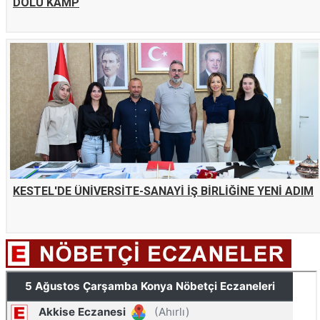
DOLU KAMP
KESTEL'DE ÜNİVERSİTE-SANAYİ İŞ BİRLİĞİNE YENİ ADIM