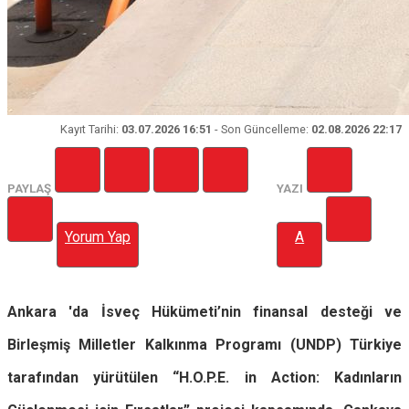
Kayıt
Tarihi
:
03.07.2026 16:51
- Son Güncelleme:
02.08.2026 22:17
PAYLAŞ
YAZI
Yorum Yap
A
Ankara 'da İsveç Hükümeti’nin finansal desteği ve
Birleşmiş Milletler Kalkınma Programı (UNDP) Türkiye
tarafından yürütülen “H.O.P.E. in Action: Kadınların