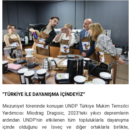
"TÜRKİYE İLE DAYANIŞMA İÇİNDEYİZ”
Mezuniyet töreninde konuşan UNDP Türkiye Mukim Temsilci
Yardımcısı Miodrag Dragisic, 2023’teki yıkıcı depremlerin
ardından UNDP’nin etkilenen tüm topluluklarla dayanışma
içinde olduğunu ve İsveç ve diğer ortaklarla birlikte,