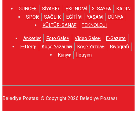
GÜNCEL
SİYASET
EKONOMİ
3. SAYFA
KADIN
SPOR
SAĞLIK
EĞİTİM
YAŞAM
DÜNYA
KÜLTÜR-SANAT
TEKNOLOJİ
Anketler
Foto Galeri
Video Galeri
E-Gazete
E-Dergi
Köşe Yazarları
Köşe Yazıları
Biyografi
Künye
İletişim
Belediye Postası © Copyright 2026 Belediye Postası