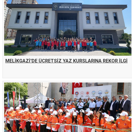
MELİKGAZİ'DE ÜCRETSİZ YAZ KURSLARINA REKOR İLGİ