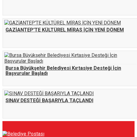
GAZİANTEP'TE KÜLTÜREL MİRAS İÇİN YENİ DÖNEM
Bursa Büyükşehir Belediyesi Kırtasiye Desteği İçin
Başvurular Başladı
SINAV DESTEĞİ BAŞARIYLA TAÇLANDI