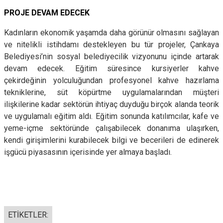
PROJE DEVAM EDECEK
Kadınların ekonomik yaşamda daha görünür olmasını sağlayan
ve nitelikli istihdamı destekleyen bu tür projeler, Çankaya
Belediyesi’nin sosyal belediyecilik vizyonunu içinde artarak
devam edecek. Eğitim süresince kursiyerler kahve
çekirdeğinin yolculuğundan profesyonel kahve hazırlama
tekniklerine, süt köpürtme uygulamalarından müşteri
ilişkilerine kadar sektörün ihtiyaç duyduğu birçok alanda teorik
ve uygulamalı eğitim aldı. Eğitim sonunda katılımcılar, kafe ve
yeme-içme sektöründe çalışabilecek donanıma ulaşırken,
kendi girişimlerini kurabilecek bilgi ve becerileri de edinerek
işgücü piyasasının içerisinde yer almaya başladı.
ETİKETLER: