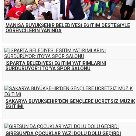
MANİSA BÜYÜKŞEHİR BELEDİYESİ EĞİTİM DESTEĞİYLE
ÖĞRENCİLERİN YANINDA
ISPARTA BELEDİYESİ EĞİTİM YATIRIMLARINI
SÜRDÜRÜYOR: İTO'YA SPOR SALONU
SAKARYA BÜYÜKŞEHİR’DEN GENÇLERE ÜCRETSİZ MÜZİK
EĞİTİMİ
GİRESUN'DA ÇOCUKLAR YAZI DOLU DOLU GEÇİRDİ