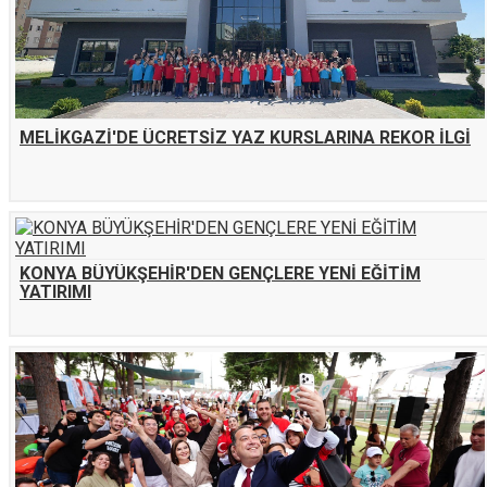
MELİKGAZİ'DE ÜCRETSİZ YAZ KURSLARINA REKOR İLGİ
KONYA BÜYÜKŞEHİR'DEN GENÇLERE YENİ EĞİTİM
YATIRIMI