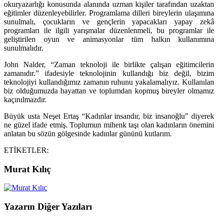
okuryazarlığı konusunda alanında uzman kişiler tarafından uzaktan
eğitimler düzenleyebilirler. Programlama dilleri bireylerin ulaşımına
sunulmalı, çocukların ve gençlerin yapacakları yapay zekâ
programları ile ilgili yarışmalar düzenlenmeli, bu programlar ile
geliştirilen oyun ve animasyonlar tüm halkın kullanımına
sunulmalıdır.
John Nalder, “Zaman teknoloji ile birlikte çalışan eğitimcilerin
zamanıdır.” ifadesiyle teknolojinin kullandığı biz değil, bizim
teknolojiyi kullandığımız zamanın ruhunu yakalamalıyız. Kullanılan
biz olduğumuzda hayattan ve toplumdan kopmuş bireyler olmamız
kaçınılmazdır.
Büyük usta Neşet Ertaş “Kadınlar insandır, biz insanoğlu” diyerek
ne güzel ifade etmiş. Toplumun mihenk taşı olan kadınların önemini
anlatan bu sözün gölgesinde kadınlar gününü kutlarım.
ETİKETLER:
Murat Kılıç
Yazarın Diğer Yazıları